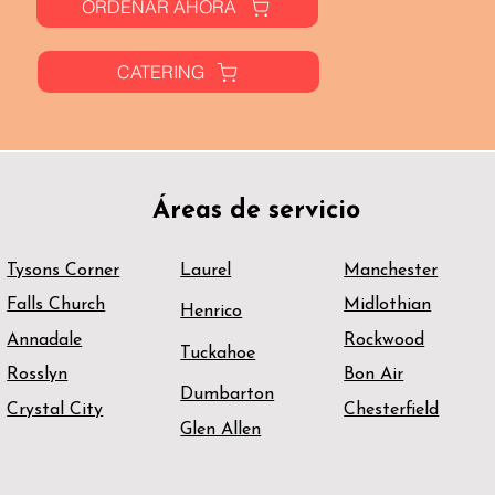
ORDENAR AHORA
CATERING
Áreas de servicio
Tysons Corner
Laurel
Manchester
Falls Church
Midlothian
Henrico
Annadale
Rockwood
Tuckahoe
Rosslyn
Bon Air
Dumbarton
Crystal City
Chesterfield
Glen Allen