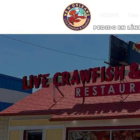
HOGAR
New 
PEDIDO EN LÍN