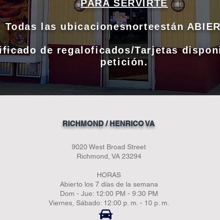
PARA SERVIRTE
Todas las ubicacionesnorteestán ABIE
ificado de regaloficados/Tarjetas dispon
petición.
RICHMOND / HENRICO VA
9020 West Broad Street
Richmond, VA 23294
HORAS
Abierto los 7 días de la semana
Dom - Jue: 12:00 PM - 9:30 PM
Viernes, Sábado: 12:00 p. m. - 10 p. m.