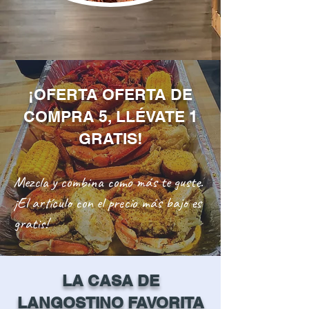
¡OFERTA OFERTA DE
COMPRA 5, LLÉVATE 1
GRATIS!
Mezcla y combina como más te guste.
¡El artículo con el precio más bajo es
gratis!
LA CASA DE
LANGOSTINO FAVORITA