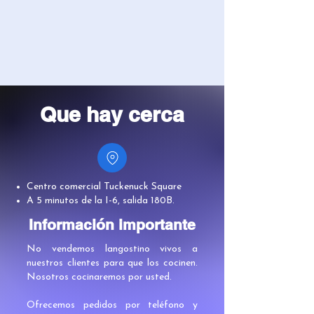
Que hay cerca
Centro comercial Tuckenuck Square
A 5 minutos de la I-6, salida 180B.
Información importante
No vendemos langostino vivos a
nuestros clientes para que los cocinen.
Nosotros cocinaremos por usted.​
Ofrecemos pedidos por teléfono y