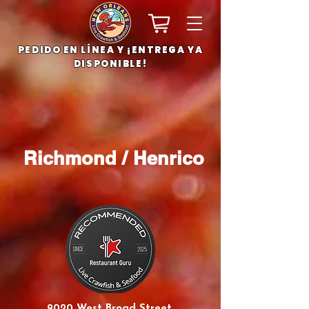
PEDIDO EN LÍNEA Y ¡ENTREGA YA
DISPONIBLE!
Richmond / Henrico
9020 West Broad Street,