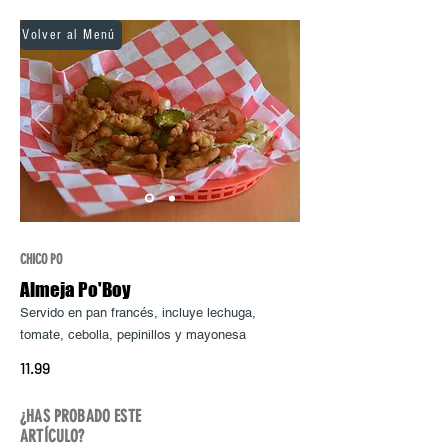
Volver al Menú
CHICO PO
Almeja Po'Boy
Servido en pan francés, incluye lechuga,
tomate, cebolla, pepinillos y
mayonesa
11.99
¿HAS PROBADO ESTE
ARTÍCULO?